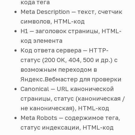
кода тега
Meta Description — текст, счетчик
символов, HTML-код
H1 — заголовок страницы, HTML-
код элемента
Код ответа сервера — HTTP-
статус (200 OK, 404, 500 и др.) с
возможным переходом в
Яндекс.Вебмастер для проверки
Canonical — URL канонической
страницы, статус (каноническая /
не каноническая), HTML-код
Meta Robots — содержимое тега,
статус индексации, HTML-код