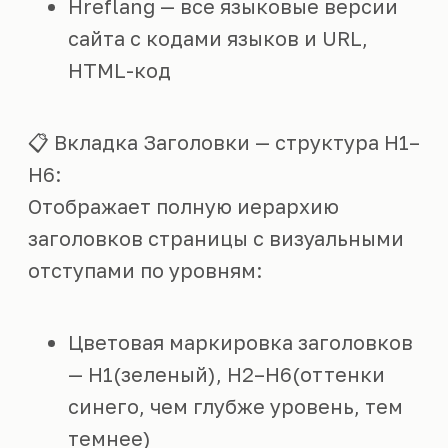
Hreflang — все языковые версии
сайта с кодами языков и URL,
HTML-код
📋 Вкладка Заголовки — структура H1–
H6:
Отображает полную иерархию
заголовков страницы с визуальными
отступами по уровням:
Цветовая маркировка заголовков
— H1(зеленый), H2–H6(оттенки
синего, чем глубже уровень, тем
темнее)