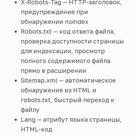
X-Robots-Tag — HTTP-заголовок,
предупреждение при
обнаружении noindex
Robots.txt — код ответа файла,
проверка доступности страницы
для индексации, просмотр
полного содержимого файла
прямо в расширении
Sitemap.xml — автоматическое
обнаружение из HTML и
robots.txt, быстрый переход к
файлу
Lang — атрибут языка страницы,
HTML-код